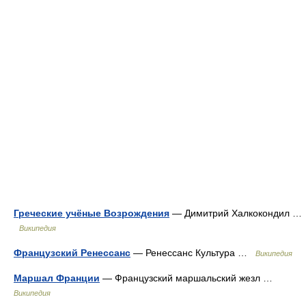
Греческие учёные Возрождения
— Димитрий Халкокондил …
Википедия
Французский Ренессанс
— Ренессанс Культура …
Википедия
Маршал Франции
— Французский маршальский жезл …
Википедия