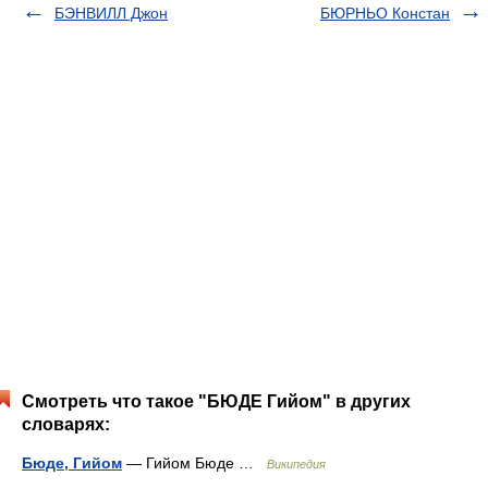
БЭНВИЛЛ Джон
БЮРНЬО Констан
Смотреть что такое "БЮДЕ Гийом" в других
словарях:
Бюде, Гийом
— Гийом Бюде …
Википедия