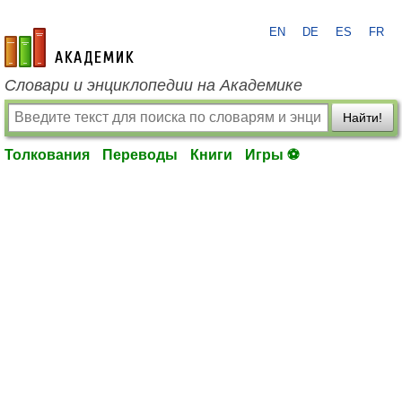
EN
DE
ES
FR
academic.ru
Словари и энциклопедии на Академике
Найти!
Толкования
Переводы
Книги
Игры ⚽