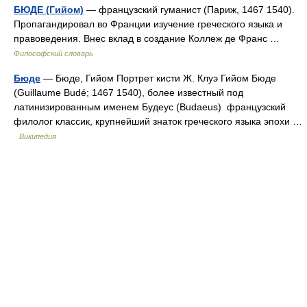
БЮДЕ (Гийом)
— французский гуманист (Париж, 1467 1540).
Пропагандировал во Франции изучение греческого языка и
правоведения. Внес вклад в создание Коллеж де Франс …
Философский словарь
Бюде
— Бюде, Гийом Портрет кисти Ж. Клуэ Гийом Бюде
(Guillaume Budé; 1467 1540), более известный под
латинизированным именем Будеус (Budaeus) французский
филолог классик, крупнейший знаток греческого языка эпохи …
Википедия